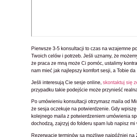
Pierwsze 3-5 konsultacji to czas na wzajemne p
Twoich celów i potrzeb. Jeśli uznamy, że możem
że praca ze mną może Ci pomóc, ustalimy kontra
nam mieć jak najlepszy komfort sesji, a Tobie d
Jeśli interesują Cie sesje online,
skontaktuj się 
przypadku takie podejście może przynieść real
Po umówieniu konsultacji otrzymasz maila od Mi
że sesja oczekuje na potwierdzenie. Gdy wpiszę
kolejnego maila z potwierdzeniem umówienia spot
dochodzą, zajrzyj do folderu spam lub napisz m
Rezerwacje terminów są możliwe najpóźniej na 