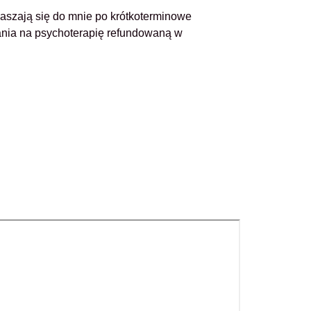
zgłaszają się do mnie po krótkoterminowe
ania na psychoterapię refundowaną w