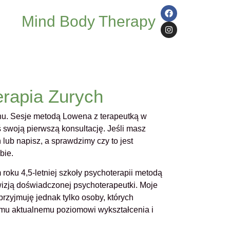
Mind Body Therapy
erapia Zurych
hu. Sesje metodą Lowena z terapeutką w
 swoją pierwszą konsultację. Jeśli masz
lub napisz, a sprawdzimy czy to jest
bie.
 roku 4,5-letniej szkoły psychoterapii metodą
izją doświadczonej psychoterapeutki. Moje
 przyjmuję jednak tylko osoby, których
mu aktualnemu poziomowi wykształcenia i