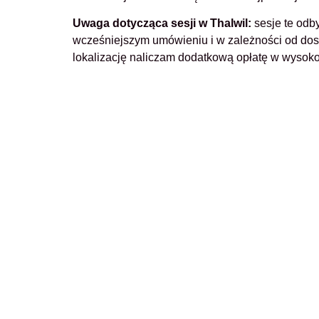
Uwaga dotycząca sesji w Thalwil:
sesje te odb
wcześniejszym umówieniu i w zależności od dost
lokalizację naliczam dodatkową opłatę w wysoko