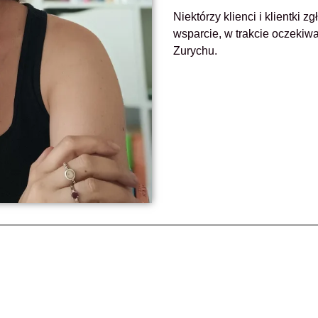
Niektórzy klienci i klientki 
wsparcie, w trakcie oczekiw
Zurychu.