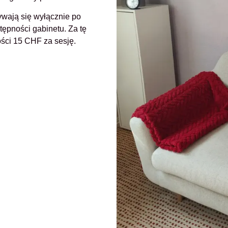
ywają się wyłącznie po
ępności gabinetu. Za tę
ści 15 CHF za sesję.